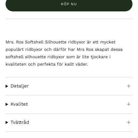
KÖP NU
Mrs. Ros Softshell Silhouette ridbyxor är ett mycket
populärt ridbyxor och därför har Mrs Ros skapat dessa
softshell silhouette ridbyxor som är lite tjockare i
kvaliteten och perfekta för kallt väder.
Detaljer
Kvalitet
Tvättråd
Facebook
X
Twitter
Pinterest
Email