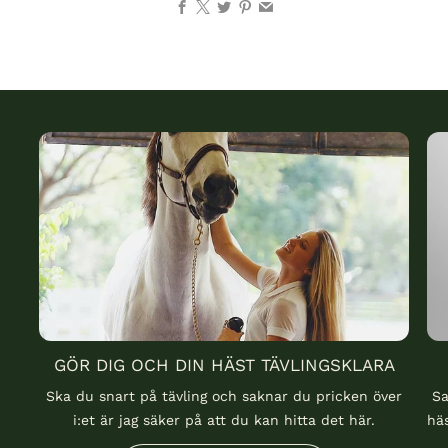
GÖR DIG OCH DIN HÄST TÄVLINGSKLARA
Ska du snart på tävling och saknar du pricken över
Sa
i:et är jag säker på att du kan hitta det här.
häs