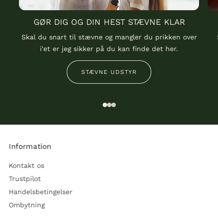
GØR DIG OG DIN HEST STÆVNE KLAR
Skal du snart til stævne og mangler du prikken over
i'et er jeg sikker på du kan finde det her.
STÆVNE UDSTYR
1
2
3
Information
Kontakt os
Trustpilot
Handelsbetingelser
Ombytning