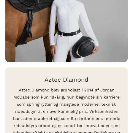
Aztec Diamond
Aztec Diamond blev grundlagt i 2014 af Jordan
McCabe som kun 18-årig, hun begyndte sin karriere
som spring rytter og manglede moderne, teknisk
rideudstyr til en overkommelig pris. Virksomheden
har siden etableret sig som Storbritanniens førende
rideudstyrs brand og er kendt for innovationer som
ridebukser/tights og skridsikre lommer. De fokuserer