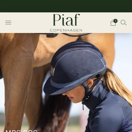
Gratis fragt for køb over 750kr i Danmark
0