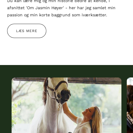
Du kan lære mig og min historie bedre at kende, i
afsnittet 'Om Jasmin Høyer' - her har jeg samlet min
passion og min korte baggrund som iværksætter.
LÆS MERE