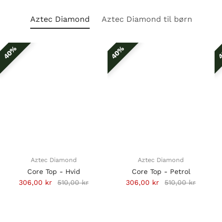
Aztec Diamond
Aztec Diamond til børn
40%
40%
4
Aztec Diamond
Aztec Diamond
Core Top - Hvid
Core Top - Petrol
306,00 kr
510,00 kr
306,00 kr
510,00 kr